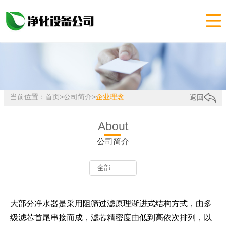

当前位置：
首页
>
公司简介
>
企业理念
返回
About
公司简介
大部分净水器是采用阻筛过滤原理渐进式结构方式，由多
级滤芯首尾串接而成，滤芯精密度由低到高依次排列，以