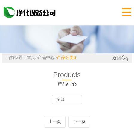

当前位置：
首页
>
产品中心
>
产品分类6
返回
Products
产品中心
上一页
下一页