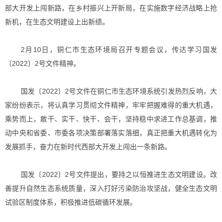
部大开发上闯新路，在乡村振兴上开新局，在实施数字经济战略上抢
新机，在生态文明建设上出新绩。
2月10日，铜仁市生态环境局召开专题会议，传达学习国发
〔2022〕2号文件精神。
国发〔2022〕2号文件在铜仁市生态环境系统引发热烈反响，大
家纷纷表示，将认真学习贯彻文件精神，牢牢把握难得的重大机遇，
乘势而上，敢干、实干、快干、会干，坚持稳中求进工作总基调，推
动中央和省委、市委各项决策部署落实落细，真正把重大机遇转化为
发展抓手，奋力在新时代西部大开发上闯出一条新路。
国发〔2022〕2号文件提出，要持之以恒推进生态文明建设。改
善提升自然生态系统质量，深入打好污染防治攻坚战，健全生态文明
试验区制度体系，积极推进低碳循环发展。