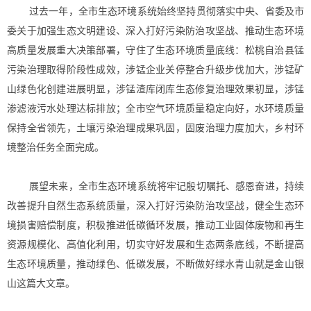
过去一年，全市生态环境系统始终坚持贯彻落实中央、省委及市
委关于加强生态文明建设、深入打好污染防治攻坚战、推动生态环境
高质量发展重大决策部署，守住了生态环境质量底线：松桃自治县锰
污染治理取得阶段性成效，涉锰企业关停整合升级步伐加大，涉锰矿
山绿色化创建进展明显，涉锰渣库闭库生态修复治理效果初显，涉锰
渗滤液污水处理达标排放；全市空气环境质量稳定向好，水环境质量
保持全省领先，土壤污染治理成果巩固，固废治理力度加大，乡村环
境整治任务全面完成。
展望未来，全市生态环境系统将牢记殷切嘱托、感恩奋进，持续
改善提升自然生态系统质量，深入打好污染防治攻坚战，健全生态环
境损害赔偿制度，积极推进低碳循环发展，推动工业固体废物和再生
资源规模化、高值化利用，切实守好发展和生态两条底线，不断提高
生态环境质量，推动绿色、低碳发展，不断做好绿水青山就是金山银
山这篇大文章。