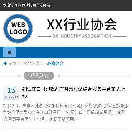
欢迎访问XX行业协会官方网站！
首页
>>
协会信息
>>
派遣分会
派遣分会
15
铜仁江口县:“梵游记”智慧旅游综合服务平台正式上
线
2022-02
2月12日，由贵州梵游记智旅科技有限公司开发的“梵游记”智慧旅游服
务综合平台发布会在江口县举行。“立足江口丰富的旅游资源，‘梵游
记’智慧平台历时十个月，实现了从无到···