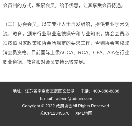
会员制的方式，积累会员，给予优惠，让其享受会员待遇。
（二）协会会员，以某专业人士自发组织，提供专业学术交
流、教育，颁布行业职业道德操守和专业知识，协会会员必
须按照国家政策和协会所规定的要求工作，否则协会有权取
消会员资格。目前国际上像ACCA、RCA、CFA、AIA在行业
职业道德、教育和对会员支持比较充足。
地址：江苏省南京市玄武区玄武湖
电话：400-888-8888
E-mail：admin@admin.com
Copyright © 2022 政府协会All Rights Reserved.
苏ICP12345678
XML地图