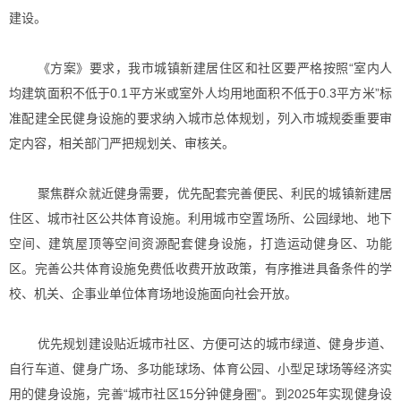
建设。
《方案》要求，我市城镇新建居住区和社区要严格按照“室内人
均建筑面积不低于0.1平方米或室外人均用地面积不低于0.3平方米”标
准配建全民健身设施的要求纳入城市总体规划，列入市城规委重要审
定内容，相关部门严把规划关、审核关。
聚焦群众就近健身需要，优先配套完善便民、利民的城镇新建居
住区、城市社区公共体育设施。利用城市空置场所、公园绿地、地下
空间、建筑屋顶等空间资源配套健身设施，打造运动健身区、功能
区。完善公共体育设施免费低收费开放政策，有序推进具备条件的学
校、机关、企事业单位体育场地设施面向社会开放。
优先规划建设贴近城市社区、方便可达的城市绿道、健身步道、
自行车道、健身广场、多功能球场、体育公园、小型足球场等经济实
用的健身设施，完善“城市社区15分钟健身圈”。到2025年实现健身设