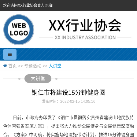
欢迎访问XX行业协会官方网站！
首页
>>
专题活动
>>
大讲堂
大讲堂
铜仁市将建设15分钟健身圈
发布时间：2022-02-15 14:05:16
日前，市政府办印发了《铜仁市贯彻落实贵州省建设山地民族特
色体育强省实施方案》，提出将大力推动全民健身与全民健康深度融
合。《方案》中明确，将实施场地设施带动计划，推进15分钟健身圈