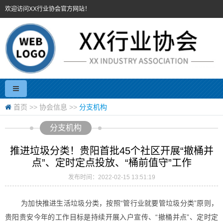
欢迎访问XX行业协会官方网站！
首页
>>
协会信息
>>
分支机构
分支机构
推进垃圾分类！贵阳首批45个社区开展“撤桶并
点”、定时定点投放、“桶前值守”工作
发布时间：2022-02-15 13:51:19
为加快推进生活垃圾分类，按照“管行业就要管垃圾分类”原则，
贵阳贵安今年的工作目标是持续开展入户宣传、“撤桶并点”、定时定