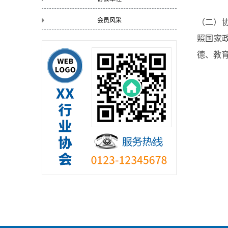
会员风采
（二）
照国家政
德、教