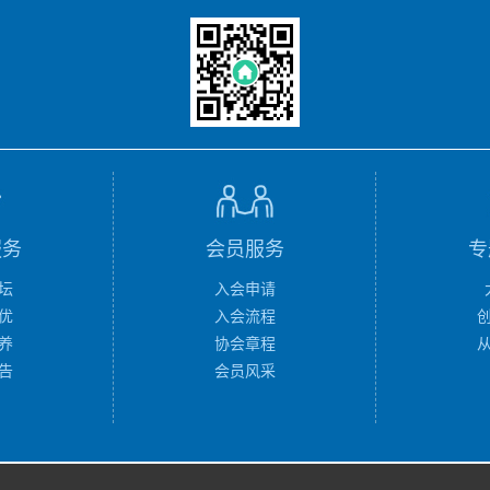
服务
会员服务
专
坛
入会申请
优
入会流程
养
协会章程
告
会员风采