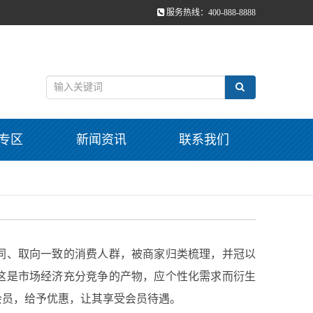
服务热线：400-888-8888
专区
新闻资讯
联系我们
同、取向一致的消费人群，被商家归类梳理，并冠以
这是市场经济充分竞争的产物，应个性化需求而衍生
会员，给予优惠，让其享受会员待遇。