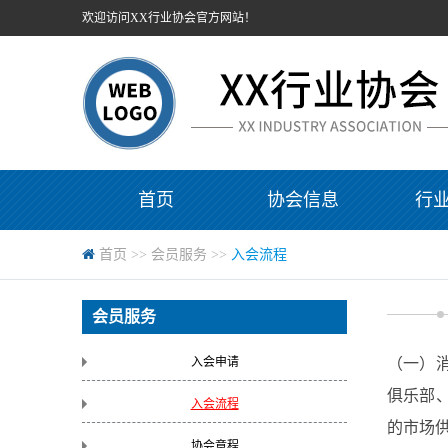
欢迎访问XX行业协会官方网站！
首页
协会信息
行
首页
>>
会员服务
>>
入会流程
会员服务
入会申请
（一）
俱乐部
入会流程
的市场
协会章程