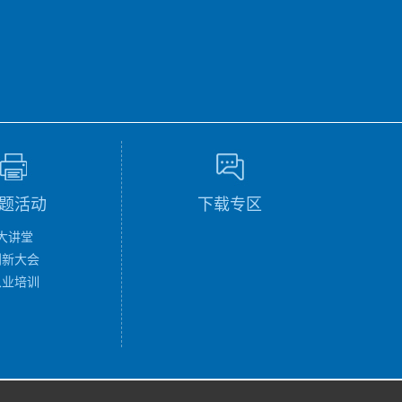
题活动
下载专区
大讲堂
创新大会
从业培训