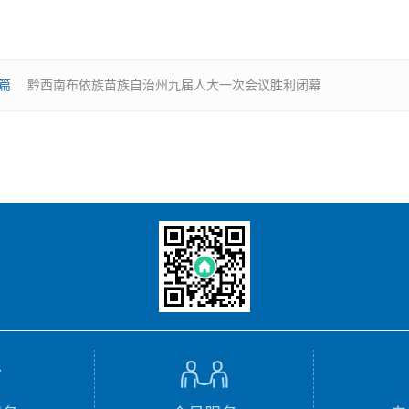
篇
黔西南布依族苗族自治州九届人大一次会议胜利闭幕