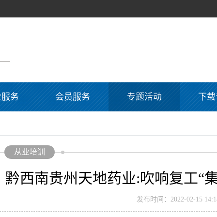
业服务
会员服务
专题活动
下载
从业培训
黔西南贵州天地药业:吹响复工“集
发布时间：2022-02-15 14:14