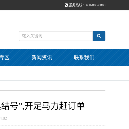
服务热线：400-888-8888
专区
新闻资讯
联系我们
结号”,开足马力赶订单
:02