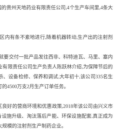
园的贵州天地药业有限责任公司,4个生产车间里,4条大
内有条不紊地进行,随着机器转动,生产出的注射剂
日就要交付一批产品发往西非、科特迪瓦、马里、塞内
业有限责任公司生产负责人陈跃林介绍,为保障节后的
、设备检修、保养和调试,大年初十,该公司335名生
4500万支2月生产订单任务。
良好的营商环境和优惠政策,2018年该公司由兴义市
备设施升级、淘汰落后产能、环保设施配套,真正成为
大规模的注射剂生产制药企业。