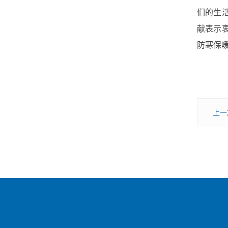
们的生
献表示
防寒保
上一