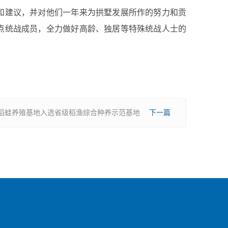
和建议，并对他们一年来为拱墅发展所作的努力和贡
点统战成员，全力做好高龄、独居等特殊统战人士的
稻蛙养殖基地入选省级稻渔综合种养示范基地
下一篇