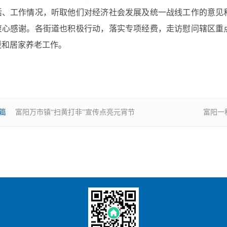
活、工作情况，听取他们对经济社会发展及统一战线工作的意见
衷心感谢。各街道也积极行动，落实专项经费，走访慰问辖区重
暖和居家养老工作。
篇
富阳万市镇“扫黄打非”宣传点亮元宵节
富阳一