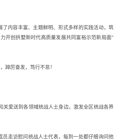
开展了内容丰富、主题鲜明、形式多样的实践活动，筑
奋力开创拱墅新时代高质量发展共同富裕示范新局面”
年，踔厉奋发，笃行不怠！
暖和关爱送到各领域统战人士身边，激发全区统战各界
成员走访慰问统战人士代表，每到一处都仔细询问他