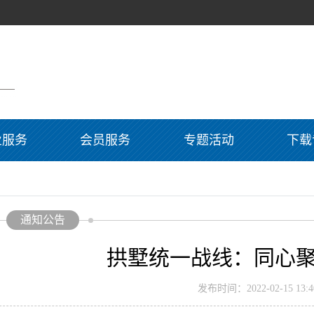
业服务
会员服务
专题活动
下载
通知公告
拱墅统一战线：同心
发布时间：2022-02-15 13:40