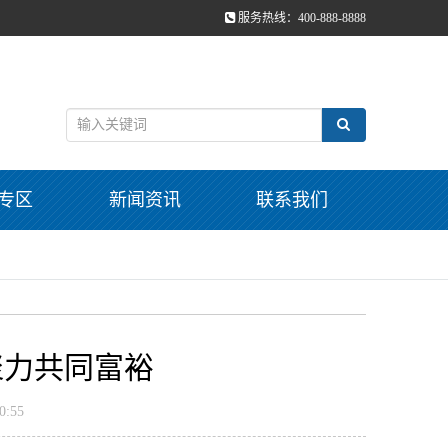
服务热线：400-888-8888
专区
新闻资讯
联系我们
聚力共同富裕
:55