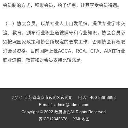
会员制的方式，积累会员，给予优惠，让其享受会员待遇。
（二）协会会员，以某专业人士自发组织，提供专业学术交
流、教育，颁布行业职业道德操守和专业知识，协会会员必
须按照国家政策和协会所规定的要求工作，否则协会有权取
消会员资格。目前国际上像ACCA、RCA、CFA、AIA在行业
职业道德、教育和对会员支持比较充足。
地址：江苏省南京市玄武区玄武湖
电话：400-888-8888
E-mail：admin@admin.com
Copyright © 2022 政府协会All Rights Reserved.
苏ICP12345678
XML地图