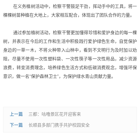
在义务植树活动中，检察干警鼓足干劲，挥动手中的工具，将一
棵棵树苗种植在大地上，大家相互配合，体现出了团队合作的力量。
通过参加植树活动，检察干警更加懂得珍惜和爱护身边的每一棵
树，并表示在今后的工作和生活中积极践行爱护绿色生命，自觉保护
身边的一草一木，不将火种带入山林中，看到不文明行为及时加以劝
阻，尽量不使用一次性塑料袋、一次性筷子等一次性用品，减少资源
浪费，转变消费理念，培养绿色生活方式和低碳消费观念，增强环保
意识，做一名“保护森林卫士”，为保护绿水青山贡献力量。
上一篇
三都：咕噜景区花开迎客来
下一篇
长顺县多部门携手共护校园安全